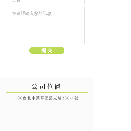
提 交
公司位置
108台北市萬華區莒光路250-1號