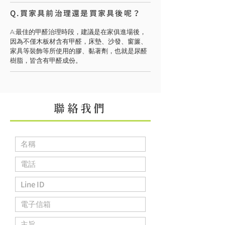
Q.買家具前治理還是買家具後呢？
​A:最佳的甲醛治理時段，建議是在家俱進場後，
因為不僅木板材含有甲醛，床墊、沙發、窗簾、
家具等裝飾等所使用的膠、黏著劑，也就是尿醛
樹脂，皆含有甲醛成份。
聯絡我們