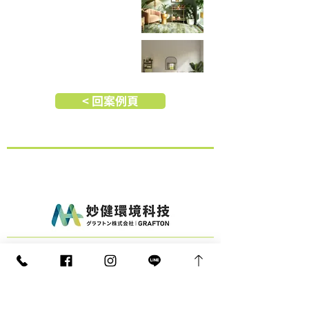
< 回案例頁
日本總公司
158-0097
東京都世田谷区用賀4-11-14-3F