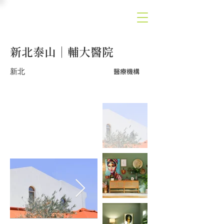
新北泰山｜輔大醫院
新北
醫療機構